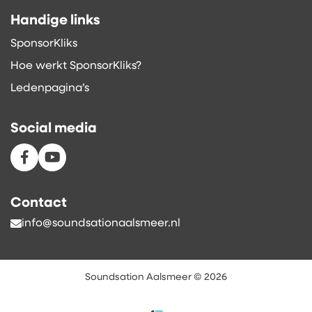
Handige links
SponsorKliks
Hoe werkt SponsorKliks?
Ledenpagina’s
Social media
Contact
info@soundsationaalsmeer.nl
Soundsation Aalsmeer © 2026