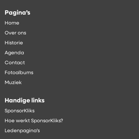
Pagina’s
Home
Over ons
Historie
Agenda
Contact
Fotoalbums
Muziek
Handige links
SponsorKliks
Hoe werkt SponsorKliks?
Ledenpagina’s