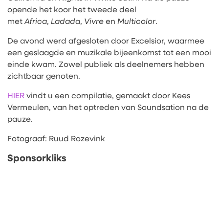
opende het koor het tweede deel
met
Africa
,
Ladada
,
Vivre
en
Multicolor
.
De avond werd afgesloten door Excelsior, waarmee
een geslaagde en muzikale bijeenkomst tot een mooi
einde kwam. Zowel publiek als deelnemers hebben
zichtbaar genoten.
HIER
vindt u een compilatie, gemaakt door Kees
Vermeulen, van het optreden van Soundsation na de
pauze.
Fotograaf: Ruud Rozevink
Sponsorkliks