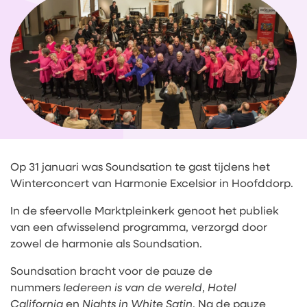
Op 31 januari was Soundsation te gast tijdens het
Winterconcert van Harmonie Excelsior in Hoofddorp.
In de sfeervolle Marktpleinkerk genoot het publiek
van een afwisselend programma, verzorgd door
zowel de harmonie als Soundsation.
Soundsation bracht voor de pauze de
nummers
Iedereen is van de wereld
,
Hotel
California
en
Nights in White Satin
. Na de pauze