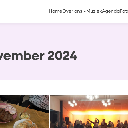
Home
Over ons
Muziek
Agenda
Fot
ovember 2024