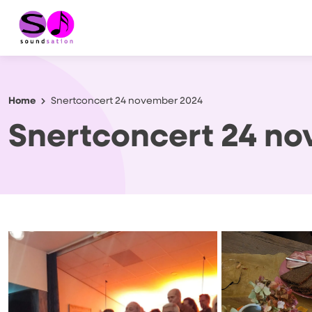
Home
Snertconcert 24 november 2024
Snertconcert 24 n