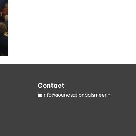
Contact
info@soundsationaalsmeer.nl