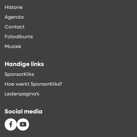
Historie
Agenda
Contact
Fotoalbums
Muziek
Handige links
SponsorKliks
Hoe werkt SponsorKliks?
Ledenpagina’s
Social media