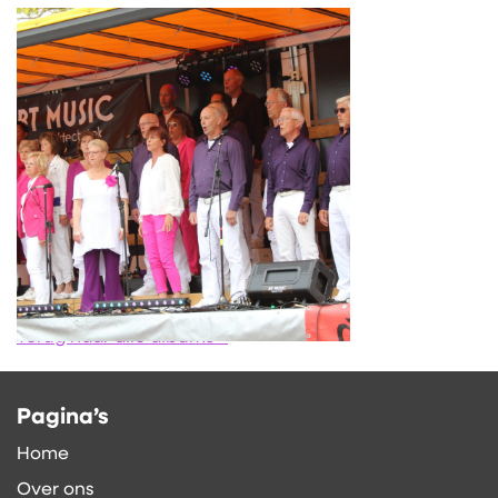
Terug naar alle albums »
Pagina’s
Home
Over ons